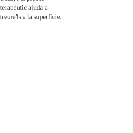
terapèutic ajuda a 
treure'ls a la superfície.
Coaching 