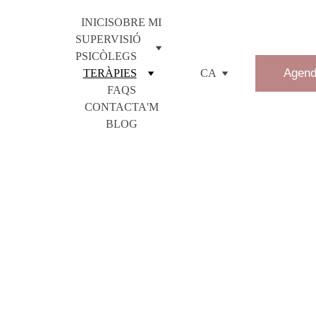
INICI
SOBRE MI
SUPERVISIÓ 
PSICÒLEGS
Agend
TERÀPIES
CA
FAQS
CONTACTA'M
BLOG