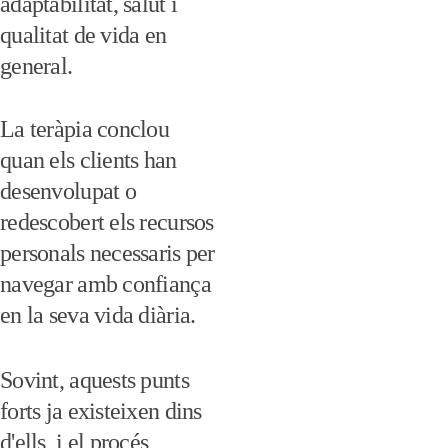
adaptabilitat, salut i 
qualitat de vida en 
general. 
La teràpia conclou 
quan els clients han 
desenvolupat o 
redescobert els recursos 
personals necessaris per 
navegar amb confiança 
en la seva vida diària. 
Sovint, aquests punts 
forts ja existeixen dins 
d'ells, i el procés 