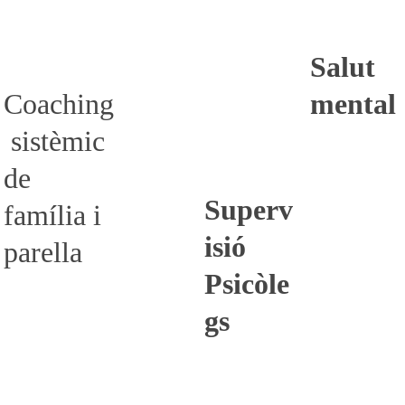
Salut 
Coaching
mental
 sistèmic 
de 
Superv
família i 
isió 
parella
Psicòle
gs