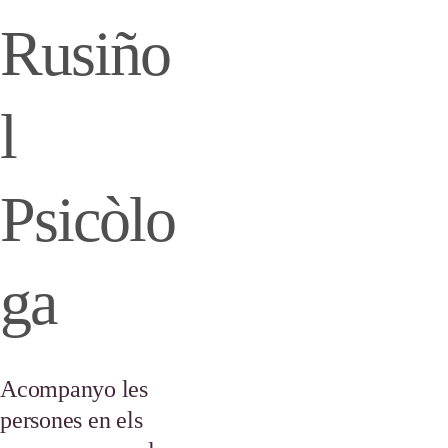
Rusiño
l 
Psicòlo
ga
Acompanyo les 
persones en els 