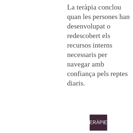
La teràpia conclou 
quan les persones han 
desenvolupat o 
redescobert els 
recursos interns 
necessaris per 
navegar amb 
confiança pels reptes 
diaris.
TERÀPIES