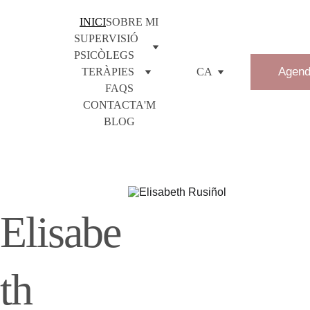
INICI
SOBRE MI
SUPERVISIÓ 
PSICÒLEGS
Agend
TERÀPIES
CA
FAQS
CONTACTA'M
BLOG
Elisabe
th 