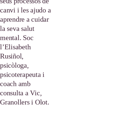
seus processos de 
canvi i les ajudo a 
aprendre a cuidar 
la seva salut 
mental. Soc 
l’Elisabeth 
Rusiñol, 
psicòloga, 
psicoterapeuta i 
coach amb 
consulta a Vic, 
Granollers i Olot.